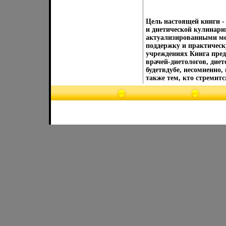
Цель настоящей книги -
и диетической кулинар
актуализированными ме
поддержку и практическ
учреждениях Книга пред
врачей-диетологов, дие
будетвдубе, несомненно
также тем, кто стремит