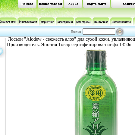
Поиск
Лосьон "Alodew - свежесть алоэ" для сухой кожи, увлажняю
Производитель: Япония Товар сертифицирован инфо 1350u.