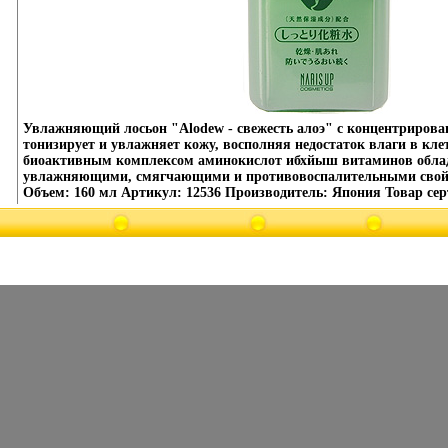
Увлажняющий лосьон "Alodew - свежесть алоэ" с концентрирова
тонизирует и увлажняет кожу, восполняя недостаток влаги в кле
биоактивным комплексом аминокислот ибхйыш витаминов обл
увлажняющими, смягчающими и противовоспалительными свой
Объем: 160 мл Артикул: 12536 Производитель: Япония Товар се