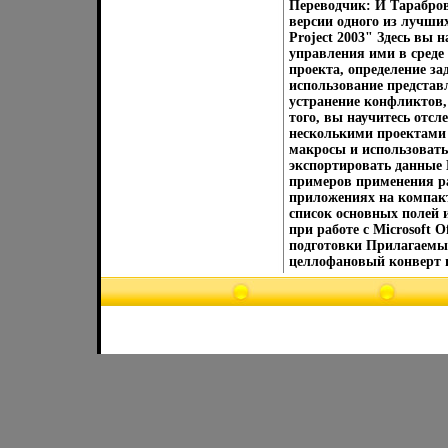
Переводчик: И Тарабро
версии одного из лучших
Project 2003" Здесь вы 
управления ими в среде
проекта, определение за
использование представ
устранение конфликтов
того, вы научитесь отсл
несколькими проектами с
макросы и использовать 
экспортировать данные 
примеров применения р
приложениях на компакт
список основных полей 
при работе с Microsoft 
подготовки Прилагаемы
целлофановый конверт и