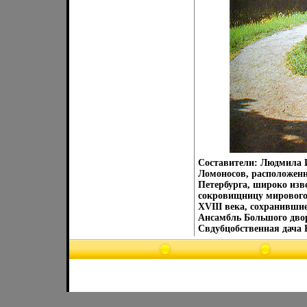
Составители: Людмила 
Ломоносов, расположенн
Петербурга, широко изв
сокровищницу мирового
XVIII века, сохранивши
Ансамбль Большого двор
Свдубцобственная дача