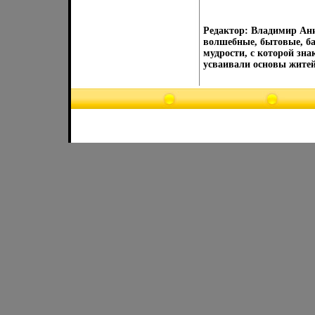
Редактор: Владимир Ани
волшебные, бытовые, ба
мудрости, с которой зн
усваивали основы жите