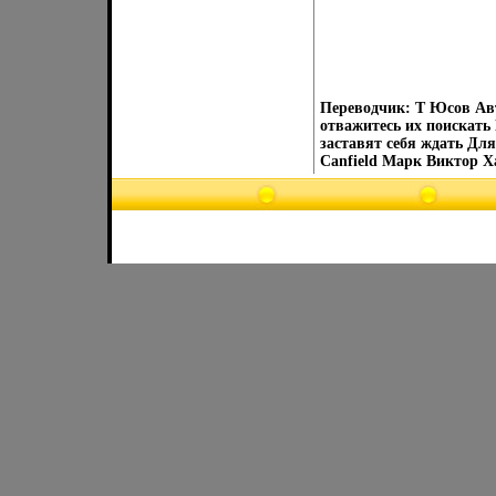
Переводчик: Т Юсов Ав
отважитесь их поискать
заставят себя ждать Дл
Canfield Марк Виктор Ха