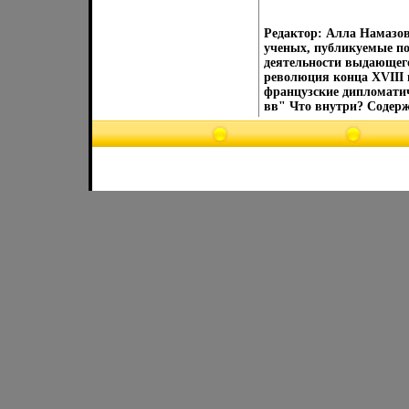
Редактор: Алла Намазов
ученых, публикуемые п
деятельности выдающег
революция конца XVIII 
французские дипломатич
вв" Что внутри? Содержа