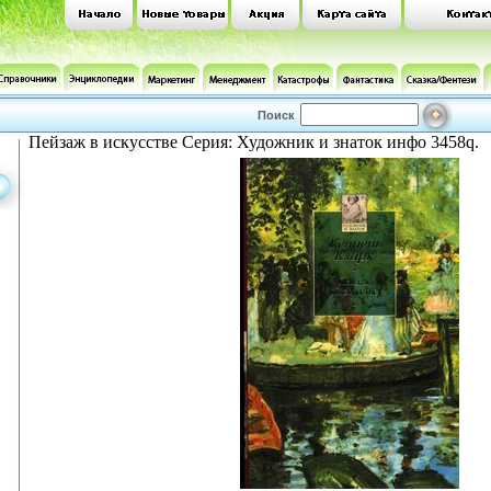
Поиск
Пейзаж в искусстве Серия: Художник и знаток инфо 3458q.