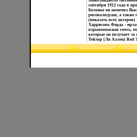
Микеланджело Антониони
сентября 1912 года в пр
Болонье он окончил Вы
рисовалвдуаш, а также 
(показать всех актеров
Харрисона Форда - ирлан
взрывоопасная смесь, п
которые он получает за
Тейлор (Ли Аллен) Rod T