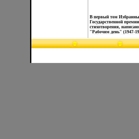
В первый том Избранных
Государственной преми
стихотворения, написанн
"Рабочим день" (1947-1