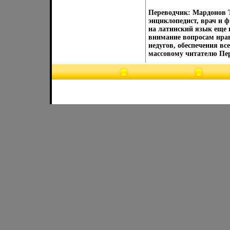
Переводчик: Мардонов Т
энциклопедист, врач и 
на латинский язык еще в
внимание вопросам нрав
недугов, обеспечения вс
массовому читателю Пер