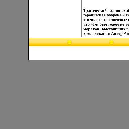
Трагический Таллинский
героическая оборона Ле
освещает все ключевые 
что 41-й был годом не т
моряков, выстоявших в 
командования Автор Ал