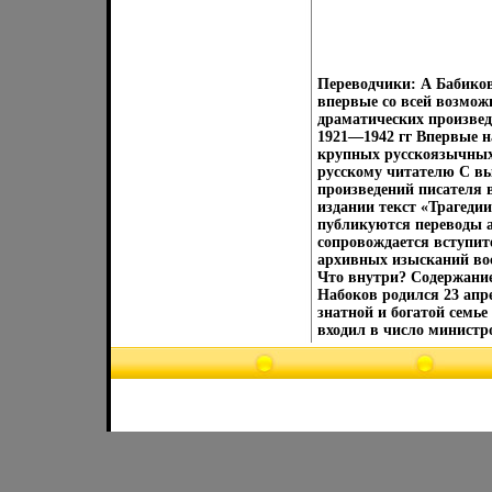
Переводчики: А Бабиков
впервые со всей возмож
драматических произве
1921—1942 гг Впервые н
крупных русскоязычных 
русскому читателю С вы
произведений писателя 
издании текст «Трагеди
публикуются переводы а
сопровождается вступит
архивных изысканий вос
Что внутри? Содержани
Набоков родился 23 апр
знатной и богатой семье
входил в число министро