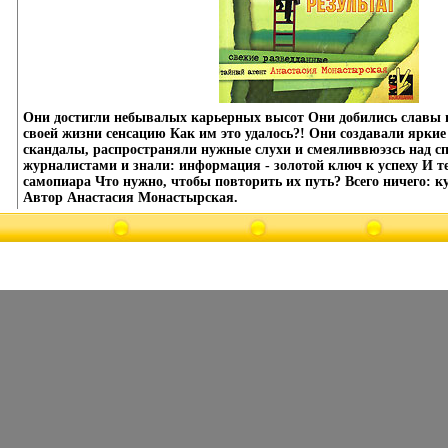
Они достигли небывалых карьерных высот Они добились славы и
своей жизни сенсацию Как им это удалось?! Они создавали ярки
скандалы, распространяли нужные слухи и смеяливвюэзсь над с
журналистами и знали: информация - золотой ключ к успеху И 
самопиара Что нужно, чтобы повторить их путь? Всего ничего: к
Автор Анастасия Монастырская.