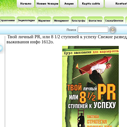
Поиск
Твой личный PR, или 8 1/2 ступеней к успеху Свежие разве
выживания инфо 1612o.