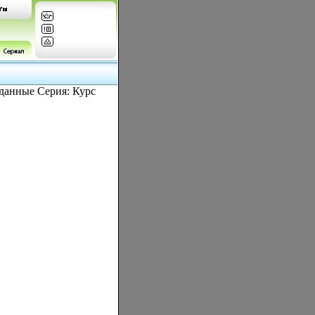
дданные Серия: Курс