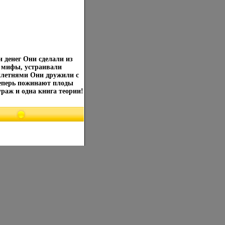
 денег Они сделали из
е мифы, устраивали
плетнями Они дружили с
теперь пожинают плоды
ураж и одна книга теории!