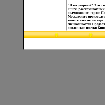
"Плат узорный" Эти сло
книги, рассказывающей 
подмосковном городе Па
Московского производст
замечательные мастера:
специальностей Продолж
павловские платки Книг