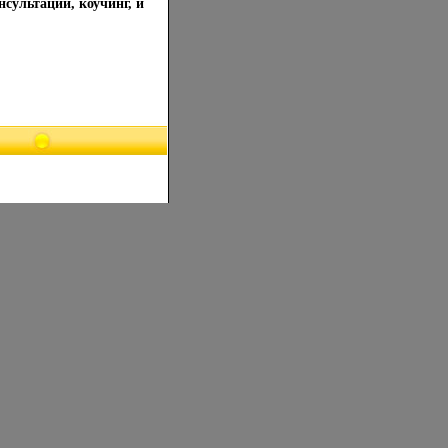
ультации, коучинг, и