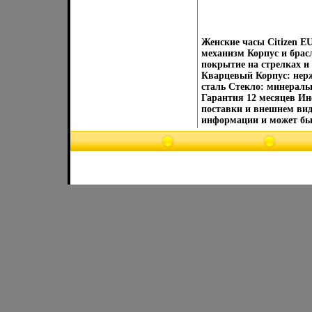
Женские часы Citizen E
механизм Корпус и бра
покрытие на стрелках и
Кварцевый Корпус: нер
сталь Стекло: минерал
Гарантия 12 месяцев Ин
поставки и внешнем вид
информации и может быт