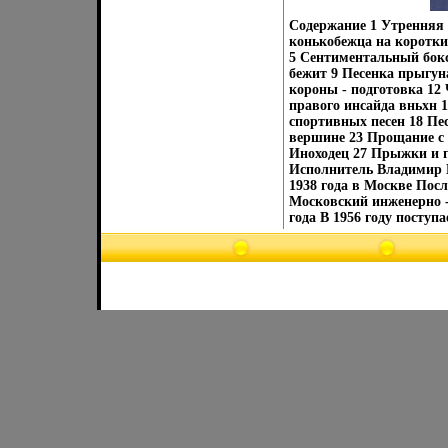
Содержание 1 Утренняя 
конькобежца на короткие
5 Сентиментальный боксе
бежит 9 Песенка прыгун
короны - подготовка 12
правого инсайда вньхн 
спортивных песен 18 Пе
вершине 23 Прощание с
Иноходец 27 Прыжки и г
Исполнитель Владимир 
1938 года в Москве Пос
Московский инженерно -
года В 1956 году поступ