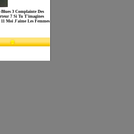
-Blues 3 Complainte Des
rteur 7 Si Tu T'imagines
 11 Moi J'aime Les Femmes