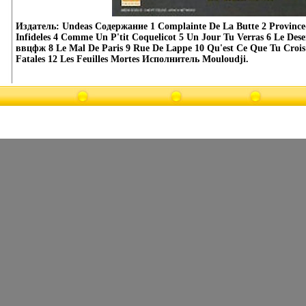
Издатель: Undeas Содержание 1 Complainte De La Butte 2 Province
Infideles 4 Comme Un P'tit Coquelicot 5 Un Jour Tu Verras 6 Le Dese
ввцфж 8 Le Mal De Paris 9 Rue De Lappe 10 Qu'est Ce Que Tu Crois
Fatales 12 Les Feuilles Mortes Исполнитель Mouloudji.